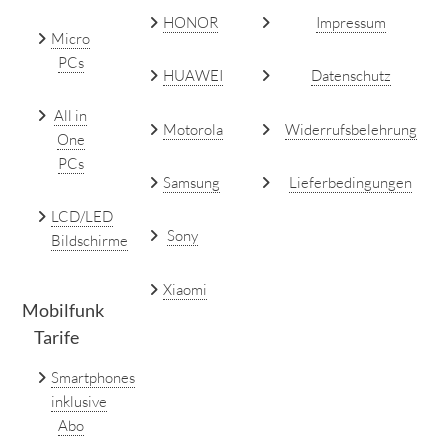
HONOR
Impressum
Micro
PCs
HUAWEI
Datenschutz
All in
Motorola
Widerrufsbelehrung
One
PCs
Samsung
Lieferbedingungen
LCD/LED
Sony
Bildschirme
Xiaomi
Mobilfunk
Tarife
Smartphones
inklusive
Abo