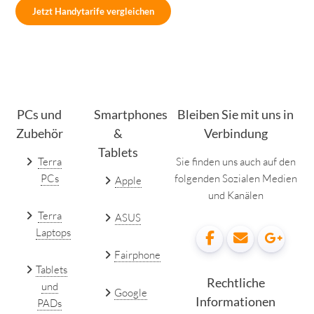
Jetzt Handytarife vergleichen
PCs und
Smartphones
Bleiben Sie mit uns in
Zubehör
&
Verbindung
Tablets
Terra
Sie finden uns auch auf den
PCs
folgenden Sozialen Medien
Apple
und Kanälen
Terra
ASUS
Laptops
Fairphone
Tablets
Rechtliche
und
Google
Informationen
PADs