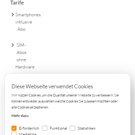
Tarife
Smartphones
inklusive
Abo
SIM-
Abos
ohne
Hardware
DSL
Diese Webseite verwendet Cookies
Tarife
Wir nutzen Cookies, um die Qualität unserer Website zu verbessern. Sie
einfach
können entweder auswählen welche Cookies Sie zulassen möchten oder
online
alle Cookies akzeptieren.
vergleichen
Mehr dazu
Erforderlich
Funktional
Statistiken
Marketing