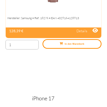
Hersteller: Samsung • Ref.: 18276 • EAN 4029164128913
Details
128,39 €
In den Warenkorb
iPhone 17