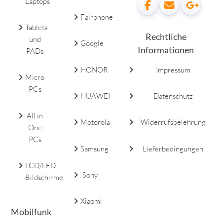
Laptops
Fairphone
Tablets
Rechtliche
und
Google
Informationen
PADs
HONOR
Impressum
Micro
PCs
HUAWEI
Datenschutz
All in
Motorola
Widerrufsbelehrung
One
PCs
Samsung
Lieferbedingungen
LCD/LED
Sony
Bildschirme
Xiaomi
Mobilfunk