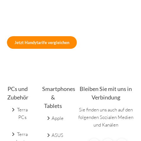
Jetzt Handytarife vergleichen
PCs und
Smartphones
Bleiben Sie mit uns in
Zubehör
&
Verbindung
Tablets
Terra
Sie finden uns auch auf den
PCs
folgenden Sozialen Medien
Apple
und Kanälen
Terra
ASUS