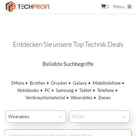
0
Menu
Entdecken Sie unsere Top Technik Deals
Beliebte Suchbegriffe
1More
•
Brother
•
Drucker
•
Galaxy
•
Mobiltelefone
•
Notebooks
•
PC
•
Samsung
•
Tablet
•
Telefone
•
Verbrauchsmaterial
•
Wearables
•
Zoeao