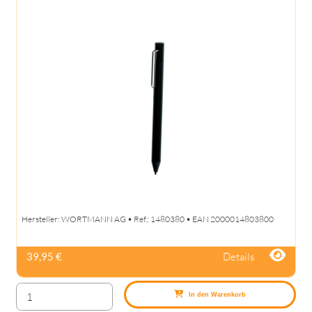
Hersteller: WORTMANN AG • Ref.: 1480380 • EAN 2000014803800
Details
39,95 €
In den Warenkorb