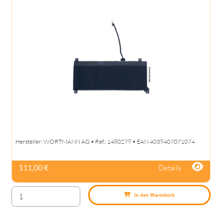
Hersteller: WORTMANN AG • Ref.: 1480279 • EAN 4039407071074
Details
111,00 €
In den Warenkorb