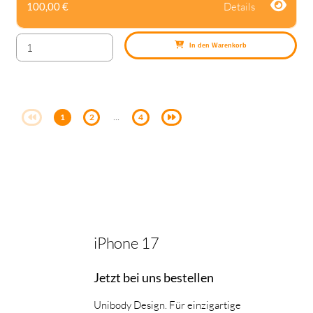
Details
100,00 €
In den Warenkorb
...
1
2
4
iPhone 17
Jetzt bei uns bestellen
Unibody Design. Für einzigartige