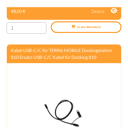
Details
48,00 €
In den Warenkorb
Kabel USB-C/C für TERRA MOBILE Dockingstation
810 Ersatz-USB-C/C Kabel für Docking 810