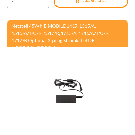
In den Warenkorb
Netzteil 45W NB MOBILE 1417, 1515/A,
1516/A/T/U/R, 1517/R, 1715/A, 1716/A/T/U/R,
1717/R Optional 3-polig Stromkabel DE
(#3809209/3809206)