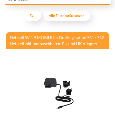
Alle Filter zurücksetzen
Netzteil 5V NB MOBILE für Dockingstation 731 / 732
Netzteil inkl. umtauschbarem EU und UK Adapter