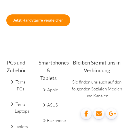
Jetzt Handytarife vergleichen
PCs und
Smartphones
Bleiben Sie mit uns in
Zubehör
&
Verbindung
Tablets
Terra
Sie finden uns auch auf den
PCs
folgenden Sozialen Medien
Apple
und Kanälen
Terra
ASUS
Laptops
Fairphone
Tablets