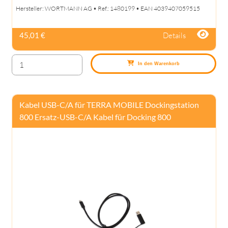
Hersteller: WORTMANN AG • Ref.: 1480199 • EAN 4039407059515
Details
45,01 €
In den Warenkorb
Kabel USB-C/A für TERRA MOBILE Dockingstation
800 Ersatz-USB-C/A Kabel für Docking 800