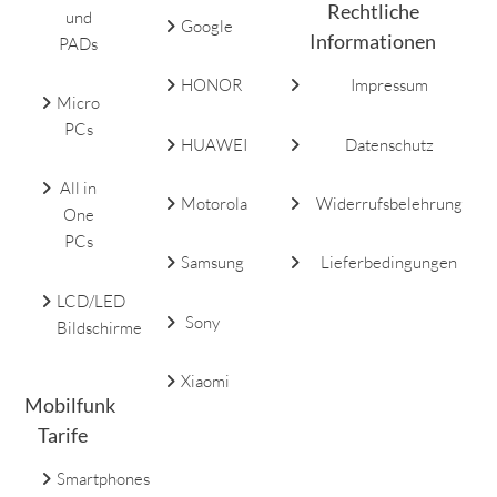
Rechtliche
und
Google
Informationen
PADs
HONOR
Impressum
Micro
PCs
HUAWEI
Datenschutz
All in
Motorola
Widerrufsbelehrung
One
PCs
Samsung
Lieferbedingungen
LCD/LED
Sony
Bildschirme
Xiaomi
Mobilfunk
Tarife
Smartphones