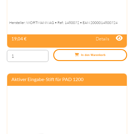
Hersteller: WORTMANN AG • Ref.: 1480072 • EAN 2000014800724
Details
19,04 €
In den Warenkorb
Aktiver Eingabe-Stift für PAD 1200