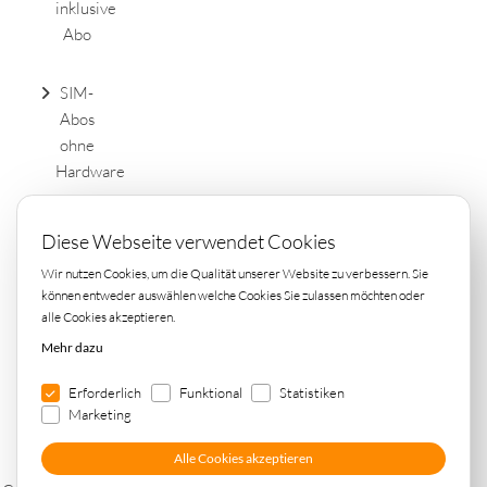
inklusive
Abo
SIM-
Abos
ohne
Hardware
DSL
Diese Webseite verwendet Cookies
Tarife
Wir nutzen Cookies, um die Qualität unserer Website zu verbessern. Sie
einfach
können entweder auswählen welche Cookies Sie zulassen möchten oder
online
alle Cookies akzeptieren.
vergleichen
Mehr dazu
Erforderlich
Funktional
Statistiken
Marketing
Alle Cookies akzeptieren