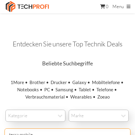
0
Menu
Entdecken Sie unsere Top Technik Deals
Beliebte Suchbegriffe
1More
•
Brother
•
Drucker
•
Galaxy
•
Mobiltelefone
•
Notebooks
•
PC
•
Samsung
•
Tablet
•
Telefone
•
Verbrauchsmaterial
•
Wearables
•
Zoeao