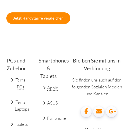
Jetzt Handytarife vergleichen
PCs und
Smartphones
Bleiben Sie mit uns in
Zubehör
&
Verbindung
Tablets
Terra
Sie finden uns auch auf den
PCs
folgenden Sozialen Medien
Apple
und Kanälen
Terra
ASUS
Laptops
Fairphone
Tablets