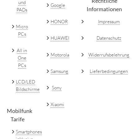
Rechtliche
und
Google
Informationen
PADs
HONOR
Impressum
Micro
PCs
HUAWEI
Datenschutz
All in
Motorola
Widerrufsbelehrung
One
PCs
Samsung
Lieferbedingungen
LCD/LED
Sony
Bildschirme
Xiaomi
Mobilfunk
Tarife
Smartphones