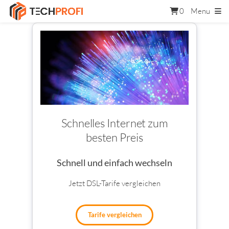
0
Menu
Schnelles Internet zum
besten Preis
Schnell und einfach wechseln
Jetzt DSL-Tarife vergleichen
Tarife vergleichen