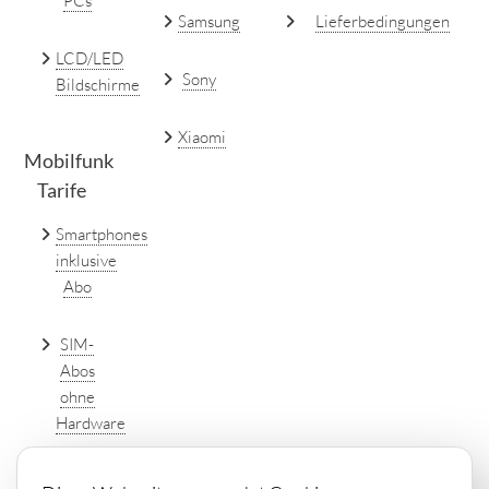
PCs
Samsung
Lieferbedingungen
LCD/LED
Sony
Bildschirme
Xiaomi
Mobilfunk
Tarife
Smartphones
inklusive
Abo
SIM-
Abos
ohne
Hardware
DSL