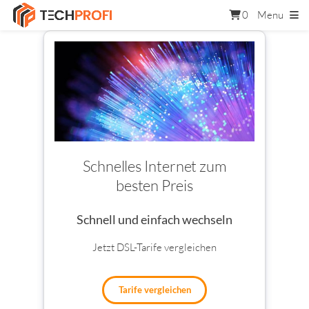
0
Menu
Schnelles Internet zum
besten Preis
Schnell und einfach wechseln
Jetzt DSL-Tarife vergleichen
Tarife vergleichen