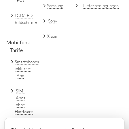
PCs
Samsung
Lieferbedingungen
LCD/LED
Sony
Bildschirme
Xiaomi
Mobilfunk
Tarife
Smartphones
inklusive
Abo
SIM-
Abos
ohne
Hardware
DSL