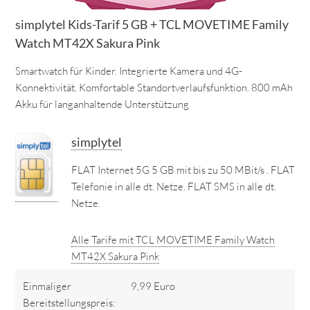
simplytel Kids-Tarif 5 GB + TCL MOVETIME Family
Watch MT42X Sakura Pink
Smartwatch für Kinder. Integrierte Kamera und 4G-
Konnektivität. Komfortable Standortverlaufsfunktion. 800 mAh
Akku für langanhaltende Unterstützung
simplytel
FLAT Internet 5G 5 GB mit bis zu 50 MBit/s . FLAT
Telefonie in alle dt. Netze. FLAT SMS in alle dt.
Netze.
Alle Tarife mit TCL MOVETIME Family Watch
MT42X Sakura Pink
Einmaliger
9,99 Euro
Bereitstellungspreis: