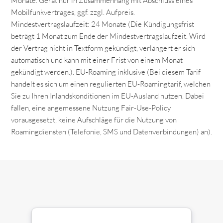
Monate. Gerät nur in Zusammenhang mit Abschluss eines
Mobilfunkvertrages, ggf. zzgl. Aufpreis.
Mindestvertragslaufzeit: 24 Monate (Die Kündigungsfrist
beträgt 1 Monat zum Ende der Mindestvertragslaufzeit. Wird
der Vertrag nicht in Textform gekündigt, verlängert er sich
automatisch und kann mit einer Frist von einem Monat
gekündigt werden.). EU-Roaming inklusive (Bei diesem Tarif
handelt es sich um einen regulierten EU-Roamingtarif, welchen
Sie zu Ihren Inlandskonditionen im EU-Ausland nutzen. Dabei
fallen, eine angemessene Nutzung Fair-Use-Policy
vorausgesetzt, keine Aufschläge für die Nutzung von
Roamingdiensten (Telefonie, SMS und Datenverbindungen) an).