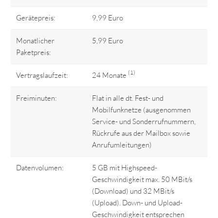
Gerätepreis:
9,99 Euro
Monatlicher
5,99 Euro
Paketpreis:
(1)
Vertragslaufzeit:
24 Monate
Freiminuten:
Flat in alle dt. Fest- und
Mobilfunknetze (ausgenommen
Service- und Sonderrufnummern,
Rückrufe aus der Mailbox sowie
Anrufumleitungen)
Datenvolumen:
5 GB mit Highspeed-
Geschwindigkeit max. 50 MBit/s
(Download) und 32 MBit/s
(Upload). Down- und Upload-
Geschwindigkeit entsprechen