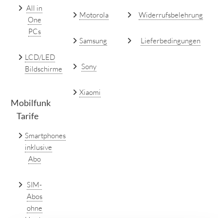
All in
Motorola
Widerrufsbelehrung
One
PCs
Samsung
Lieferbedingungen
LCD/LED
Sony
Bildschirme
Xiaomi
Mobilfunk
Tarife
Smartphones
inklusive
Abo
SIM-
Abos
ohne