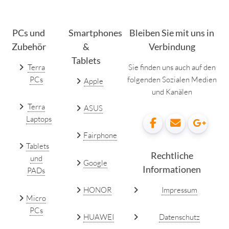
PCs und
Smartphones
Bleiben Sie mit uns in
Zubehör
&
Verbindung
Tablets
Terra
Sie finden uns auch auf den
PCs
folgenden Sozialen Medien
Apple
und Kanälen
Terra
ASUS
Laptops
Fairphone
Tablets
Rechtliche
und
Google
Informationen
PADs
HONOR
Impressum
Micro
PCs
HUAWEI
Datenschutz