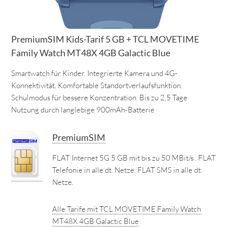
PremiumSIM Kids-Tarif 5 GB + TCL MOVETIME
Family Watch MT48X 4GB Galactic Blue
Smartwatch für Kinder. Integrierte Kamera und 4G-
Konnektivität. Komfortable Standortverlaufsfunktion.
Schulmodus für bessere Konzentration. Bis zu 2,5 Tage
Nutzung durch langlebige 900mAh-Batterie
PremiumSIM
FLAT Internet 5G 5 GB mit bis zu 50 MBit/s . FLAT
Telefonie in alle dt. Netze. FLAT SMS in alle dt.
Netze.
Alle Tarife mit TCL MOVETIME Family Watch
MT48X 4GB Galactic Blue