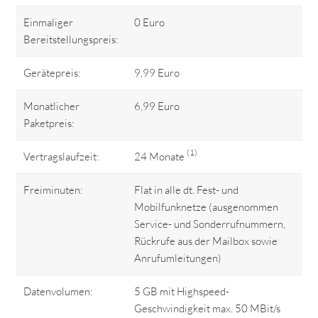
Einmaliger
0 Euro
Bereitstellungspreis:
Gerätepreis:
9,99 Euro
Monatlicher
6,99 Euro
Paketpreis:
(1)
Vertragslaufzeit:
24 Monate
Freiminuten:
Flat in alle dt. Fest- und
Mobilfunknetze (ausgenommen
Service- und Sonderrufnummern,
Rückrufe aus der Mailbox sowie
Anrufumleitungen)
Datenvolumen:
5 GB mit Highspeed-
Geschwindigkeit max. 50 MBit/s