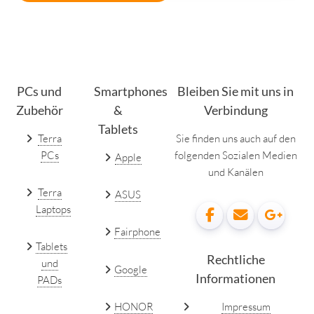
PCs und
Smartphones
Bleiben Sie mit uns in
Zubehör
&
Verbindung
Tablets
Terra
Sie finden uns auch auf den
PCs
folgenden Sozialen Medien
Apple
und Kanälen
Terra
ASUS
Laptops
Fairphone
Tablets
Rechtliche
und
Google
Informationen
PADs
HONOR
Impressum