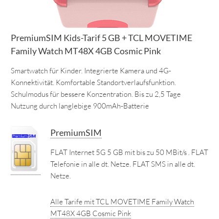
PremiumSIM Kids-Tarif 5 GB + TCL MOVETIME
Family Watch MT48X 4GB Cosmic Pink
Smartwatch für Kinder. Integrierte Kamera und 4G-
Konnektivität. Komfortable Standortverlaufsfunktion.
Schulmodus für bessere Konzentration. Bis zu 2,5 Tage
Nutzung durch langlebige 900mAh-Batterie
PremiumSIM
FLAT Internet 5G 5 GB mit bis zu 50 MBit/s . FLAT
Telefonie in alle dt. Netze. FLAT SMS in alle dt.
Netze.
Alle Tarife mit TCL MOVETIME Family Watch
MT48X 4GB Cosmic Pink