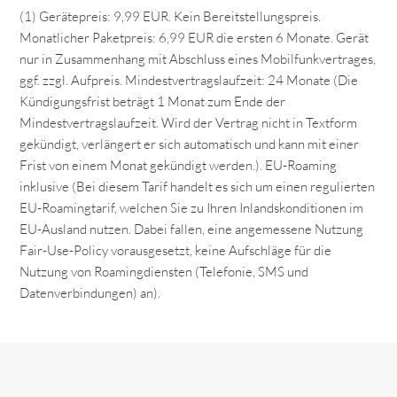
(1) Gerätepreis: 9,99 EUR. Kein Bereitstellungspreis.
Monatlicher Paketpreis: 6,99 EUR die ersten 6 Monate. Gerät
nur in Zusammenhang mit Abschluss eines Mobilfunkvertrages,
ggf. zzgl. Aufpreis. Mindestvertragslaufzeit: 24 Monate (Die
Kündigungsfrist beträgt 1 Monat zum Ende der
Mindestvertragslaufzeit. Wird der Vertrag nicht in Textform
gekündigt, verlängert er sich automatisch und kann mit einer
Frist von einem Monat gekündigt werden.). EU-Roaming
inklusive (Bei diesem Tarif handelt es sich um einen regulierten
EU-Roamingtarif, welchen Sie zu Ihren Inlandskonditionen im
EU-Ausland nutzen. Dabei fallen, eine angemessene Nutzung
Fair-Use-Policy vorausgesetzt, keine Aufschläge für die
Nutzung von Roamingdiensten (Telefonie, SMS und
Datenverbindungen) an).