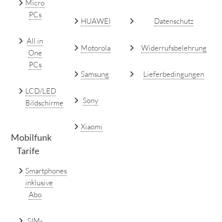
Micro
PCs
HUAWEI
Datenschutz
All in
Motorola
Widerrufsbelehrung
One
PCs
Samsung
Lieferbedingungen
LCD/LED
Sony
Bildschirme
Xiaomi
Mobilfunk
Tarife
Smartphones
inklusive
Abo
SIM-