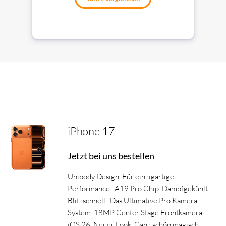
iPhone 17
Jetzt bei uns bestellen
Unibody Design. Für einzigartige
Performance.. A19 Pro Chip. Dampfgekühlt.
Blitzschnell.. Das Ultimative Pro Kamera-
System. 18MP Center Stage Frontkamera.
iOS 26. Neuer Look. Ganz schön magisch.