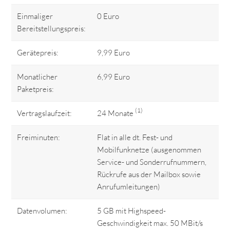
Einmaliger
0 Euro
Bereitstellungspreis:
Gerätepreis:
9,99 Euro
Monatlicher
6,99 Euro
Paketpreis:
(1)
Vertragslaufzeit:
24 Monate
Freiminuten:
Flat in alle dt. Fest- und
Mobilfunknetze (ausgenommen
Service- und Sonderrufnummern,
Rückrufe aus der Mailbox sowie
Anrufumleitungen)
Datenvolumen:
5 GB mit Highspeed-
Geschwindigkeit max. 50 MBit/s