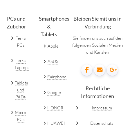
PCs und
Smartphones
Bleiben Sie mit uns in
Zubehör
&
Verbindung
Tablets
Terra
Sie finden uns auch auf den
PCs
folgenden Sozialen Medien
Apple
und Kanälen
Terra
ASUS
Laptops
Fairphone
Tablets
Rechtliche
und
Google
Informationen
PADs
HONOR
Impressum
Micro
PCs
HUAWEI
Datenschutz