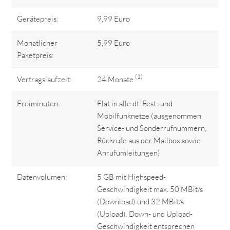
Gerätepreis:
9,99 Euro
Monatlicher
5,99 Euro
Paketpreis:
(1)
Vertragslaufzeit:
24 Monate
Freiminuten:
Flat in alle dt. Fest- und
Mobilfunknetze (ausgenommen
Service- und Sonderrufnummern,
Rückrufe aus der Mailbox sowie
Anrufumleitungen)
Datenvolumen:
5 GB mit Highspeed-
Geschwindigkeit max. 50 MBit/s
(Download) und 32 MBit/s
(Upload). Down- und Upload-
Geschwindigkeit entsprechen