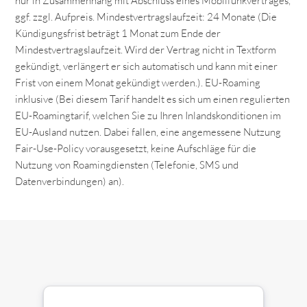
nur in Zusammenhang mit Abschluss eines Mobilfunkvertrages,
ggf. zzgl. Aufpreis. Mindestvertragslaufzeit: 24 Monate (Die
Kündigungsfrist beträgt 1 Monat zum Ende der
Mindestvertragslaufzeit. Wird der Vertrag nicht in Textform
gekündigt, verlängert er sich automatisch und kann mit einer
Frist von einem Monat gekündigt werden.). EU-Roaming
inklusive (Bei diesem Tarif handelt es sich um einen regulierten
EU-Roamingtarif, welchen Sie zu Ihren Inlandskonditionen im
EU-Ausland nutzen. Dabei fallen, eine angemessene Nutzung
Fair-Use-Policy vorausgesetzt, keine Aufschläge für die
Nutzung von Roamingdiensten (Telefonie, SMS und
Datenverbindungen) an).