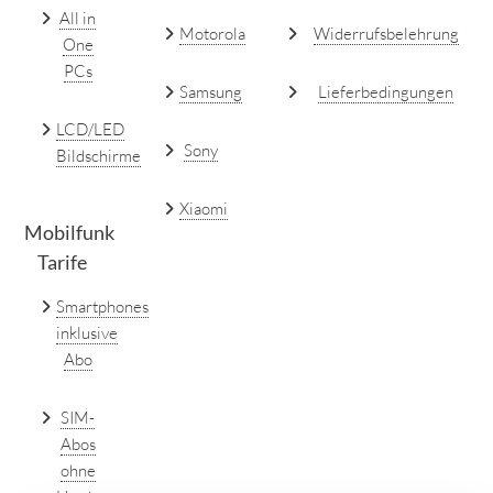
All in
Motorola
Widerrufsbelehrung
One
PCs
Samsung
Lieferbedingungen
LCD/LED
Sony
Bildschirme
Xiaomi
Mobilfunk
Tarife
Smartphones
inklusive
Abo
SIM-
Abos
ohne