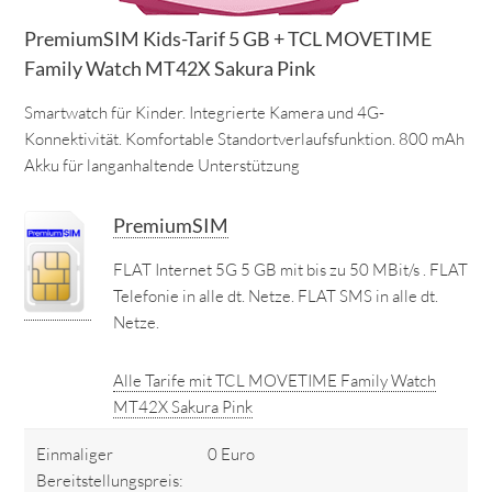
PremiumSIM Kids-Tarif 5 GB + TCL MOVETIME
Family Watch MT42X Sakura Pink
Smartwatch für Kinder. Integrierte Kamera und 4G-
Konnektivität. Komfortable Standortverlaufsfunktion. 800 mAh
Akku für langanhaltende Unterstützung
PremiumSIM
FLAT Internet 5G 5 GB mit bis zu 50 MBit/s . FLAT
Telefonie in alle dt. Netze. FLAT SMS in alle dt.
Netze.
Alle Tarife mit TCL MOVETIME Family Watch
MT42X Sakura Pink
Einmaliger
0 Euro
Bereitstellungspreis: