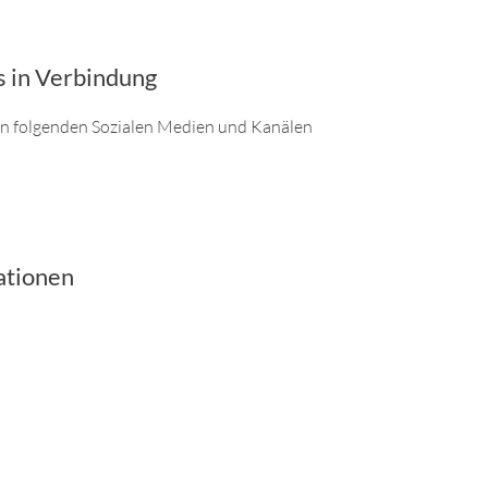
s in Verbindung
den folgenden Sozialen Medien und Kanälen
ationen