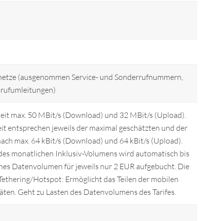
unknetze (ausgenommen Service- und Sonderrufnummern,
nrufumleitungen)
it max. 50 MBit/s (Download) und 32 MBit/s (Upload).
 entsprechen jeweils der maximal geschätzten und der
ch max. 64 kBit/s (Download) und 64 kBit/s (Upload).
es monatlichen Inklusiv-Volumens wird automatisch bis
hes Datenvolumen für jeweils nur 2 EUR aufgebucht. Die
Tethering/Hotspot: Ermöglicht das Teilen der mobilen
ten. Geht zu Lasten des Datenvolumens des Tarifes.