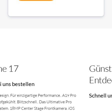
ne 17
Günst
Entde
i uns bestellen
Schnell u
sign. Für einzigartige Performance.. A19 Pro
gekühlt. Blitzschnell.. Das Ultimative Pro
stem. 18MP Center Stage Frontkamera. iOS