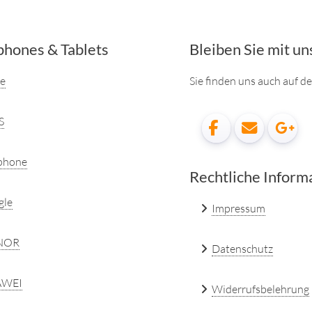
hones & Tablets
Bleiben Sie mit un
e
Sie finden uns auch auf 
S
phone
Rechtliche Inform
gle
Impressum
NOR
Datenschutz
WEI
Widerrufsbelehrung