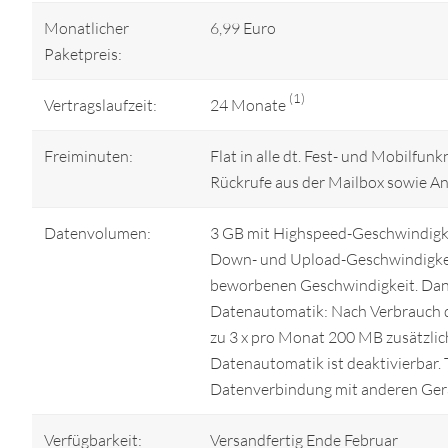
Monatlicher
6,99 Euro
Paketpreis:
(1)
Vertragslaufzeit:
24 Monate
Freiminuten:
Flat in alle dt. Fest- und Mobilf
Rückrufe aus der Mailbox sowie A
Datenvolumen:
3 GB mit Highspeed-Geschwindigke
Down- und Upload-Geschwindigkeit
beworbenen Geschwindigkeit. Dana
Datenautomatik: Nach Verbrauch d
zu 3 x pro Monat 200 MB zusätzlic
Datenautomatik ist deaktivierbar. 
Datenverbindung mit anderen Gerä
Verfügbarkeit:
Versandfertig Ende Februar