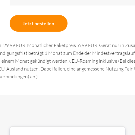
Jetzt bestellen
is: 29,99 EUR. Monatlicher Paketpreis: 6,99 EUR. Gerät nur in Zu
ündigungsfrist beträgt 1 Monat zum Ende der Mindestvertragslaufze
on einem Monat gekündigt werden.). EU-Roaming inklusive (Bei dies
EU-Ausland nutzen. Dabei fallen, eine angemessene Nutzung Fair-U
erbindungen) an.).