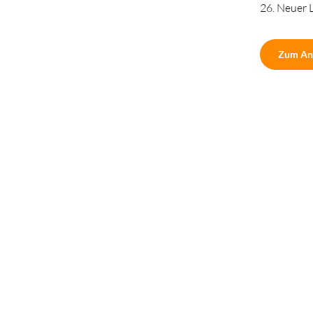
26. Neuer 
Zum An