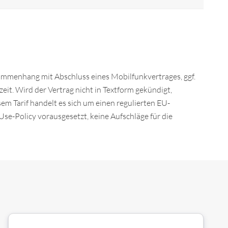
sammenhang mit Abschluss eines Mobilfunkvertrages, ggf.
it. Wird der Vertrag nicht in Textform gekündigt,
em Tarif handelt es sich um einen regulierten EU-
se-Policy vorausgesetzt, keine Aufschläge für die