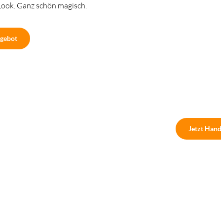
Look. Ganz schön magisch.
gebot
Jetzt Hand