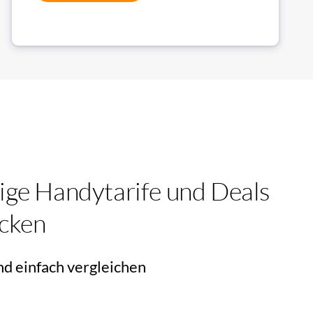
ige Handytarife und Deals
cken
nd einfach vergleichen