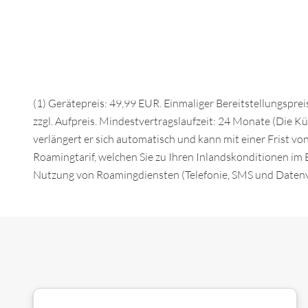
(1) Gerätepreis: 49,99 EUR. Einmaliger Bereitstellungspre
zzgl. Aufpreis. Mindestvertragslaufzeit: 24 Monate (Die K
verlängert er sich automatisch und kann mit einer Frist v
Roamingtarif, welchen Sie zu Ihren Inlandskonditionen im 
Nutzung von Roamingdiensten (Telefonie, SMS und Datenv