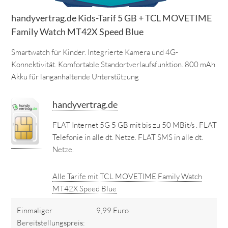
handyvertrag.de Kids-Tarif 5 GB + TCL MOVETIME
Family Watch MT42X Speed Blue
Smartwatch für Kinder. Integrierte Kamera und 4G-
Konnektivität. Komfortable Standortverlaufsfunktion. 800 mAh
Akku für langanhaltende Unterstützung
handyvertrag.de
FLAT Internet 5G 5 GB mit bis zu 50 MBit/s . FLAT
Telefonie in alle dt. Netze. FLAT SMS in alle dt.
Netze.
Alle Tarife mit TCL MOVETIME Family Watch
MT42X Speed Blue
Einmaliger
9,99 Euro
Bereitstellungspreis: