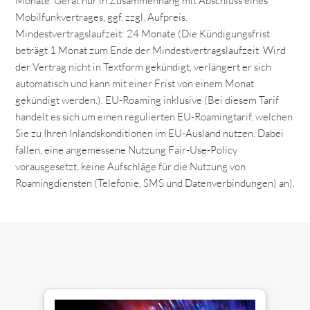
Monate. Gerät nur in Zusammenhang mit Abschluss eines
Mobilfunkvertrages, ggf. zzgl. Aufpreis.
Mindestvertragslaufzeit: 24 Monate (Die Kündigungsfrist
beträgt 1 Monat zum Ende der Mindestvertragslaufzeit. Wird
der Vertrag nicht in Textform gekündigt, verlängert er sich
automatisch und kann mit einer Frist von einem Monat
gekündigt werden.). EU-Roaming inklusive (Bei diesem Tarif
handelt es sich um einen regulierten EU-Roamingtarif, welchen
Sie zu Ihren Inlandskonditionen im EU-Ausland nutzen. Dabei
fallen, eine angemessene Nutzung Fair-Use-Policy
vorausgesetzt, keine Aufschläge für die Nutzung von
Roamingdiensten (Telefonie, SMS und Datenverbindungen) an).