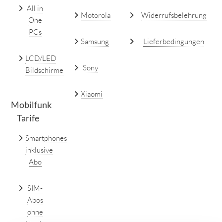
All in
Motorola
Widerrufsbelehrung
One
PCs
Samsung
Lieferbedingungen
LCD/LED
Sony
Bildschirme
Xiaomi
Mobilfunk
Tarife
Smartphones
inklusive
Abo
SIM-
Abos
ohne