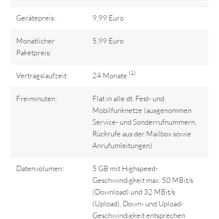
Gerätepreis:
9,99 Euro
Monatlicher
5,99 Euro
Paketpreis:
(1)
Vertragslaufzeit:
24 Monate
Freiminuten:
Flat in alle dt. Fest- und
Mobilfunknetze (ausgenommen
Service- und Sonderrufnummern,
Rückrufe aus der Mailbox sowie
Anrufumleitungen)
Datenvolumen:
5 GB mit Highspeed-
Geschwindigkeit max. 50 MBit/s
(Download) und 32 MBit/s
(Upload). Down- und Upload-
Geschwindigkeit entsprechen