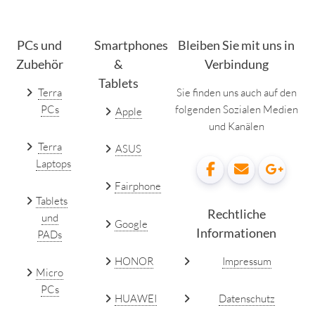
PCs und
Smartphones
Bleiben Sie mit uns in
Zubehör
&
Verbindung
Tablets
Terra
Sie finden uns auch auf den
PCs
folgenden Sozialen Medien
Apple
und Kanälen
Terra
ASUS
Laptops
Fairphone
Tablets
Rechtliche
und
Google
Informationen
PADs
HONOR
Impressum
Micro
PCs
HUAWEI
Datenschutz