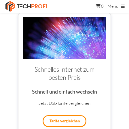
0
Menu
Schnelles Internet zum
besten Preis
Schnell und einfach wechseln
Jetzt DSL-Tarife vergleichen
Tarife vergleichen