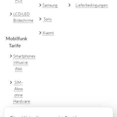
PCs
Samsung
Lieferbedingungen
LCD/LED
Sony
Bildschirme
Xiaomi
Mobilfunk
Tarife
Smartphones
inklusive
Abo
SIM-
Abos
ohne
Hardware
DSL