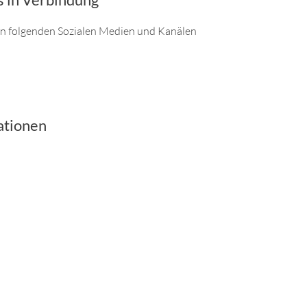
s in Verbindung
den folgenden Sozialen Medien und Kanälen
ationen