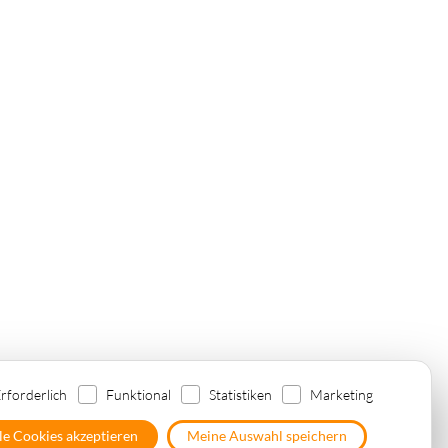
tales Marketing in Luxemburg
rforderlich
Funktional
Statistiken
Marketing
le Cookies akzeptieren
Meine Auswahl speichern