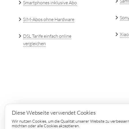
Sam
Smartphones inklusive Abo
Son
SIM-Abos ohne Hardware
Xiao
DSL Tarife einfach online
vergleichen
Diese Webseite verwendet Cookies
Copyright © 2026 by
Elin Con
Wir nutzen Cookies, um die Qualität unserer Website zu verbesser
möchten oder alle Cookies akzeptieren.