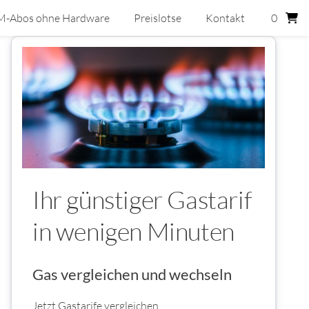
M-Abos ohne Hardware
Preislotse
Kontakt
0
Ihr günstiger Gastarif
in wenigen Minuten
Gas vergleichen und wechseln
Jetzt Gastarife vergleichen