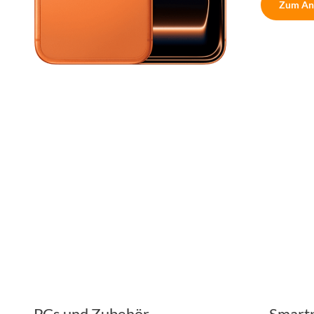
Zum An