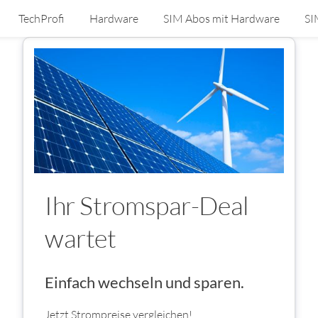
TechProfi
Hardware
SIM Abos mit Hardware
SI
Ihr Stromspar-Deal
wartet
Einfach wechseln und sparen.
Jetzt Strompreise vergleichen!