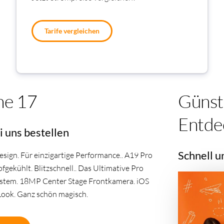
Tarife vergleichen
ne 17
Günst
Entde
i uns bestellen
Schnell u
sign. Für einzigartige Performance.. A19 Pro
gekühlt. Blitzschnell.. Das Ultimative Pro
stem. 18MP Center Stage Frontkamera. iOS
Look. Ganz schön magisch.