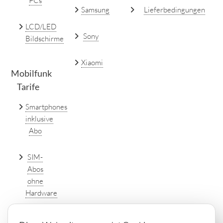
PCs
Samsung
Lieferbedingungen
LCD/LED
Sony
Bildschirme
Xiaomi
Mobilfunk
Tarife
Smartphones
inklusive
Abo
SIM-
Abos
ohne
Hardware
DSL