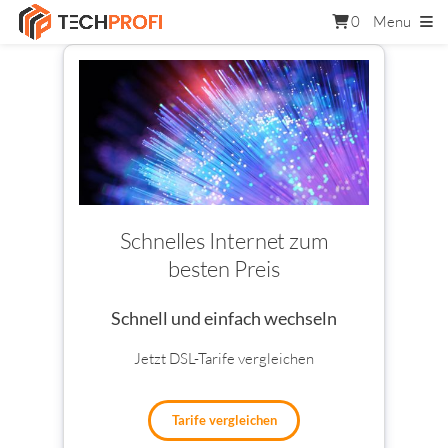
0
Menu
Schnelles Internet zum
besten Preis
Schnell und einfach wechseln
Jetzt DSL-Tarife vergleichen
Tarife vergleichen