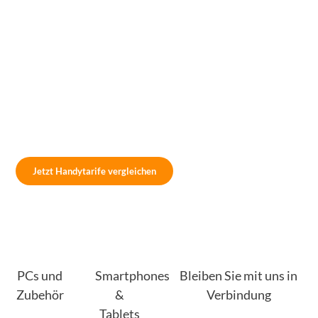
Jetzt Handytarife vergleichen
PCs und
Smartphones
Bleiben Sie mit uns in
Zubehör
&
Verbindung
Tablets