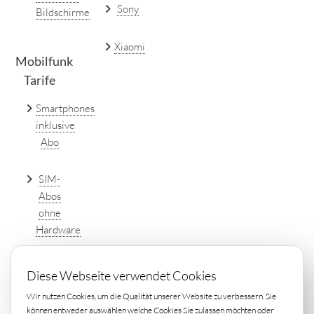
Sony
Bildschirme
Xiaomi
Mobilfunk
Tarife
Smartphones
inklusive
Abo
SIM-
Abos
ohne
Hardware
DSL
Diese Webseite verwendet Cookies
Tarife
Wir nutzen Cookies, um die Qualität unserer Website zu verbessern. Sie
einfach
können entweder auswählen welche Cookies Sie zulassen möchten oder