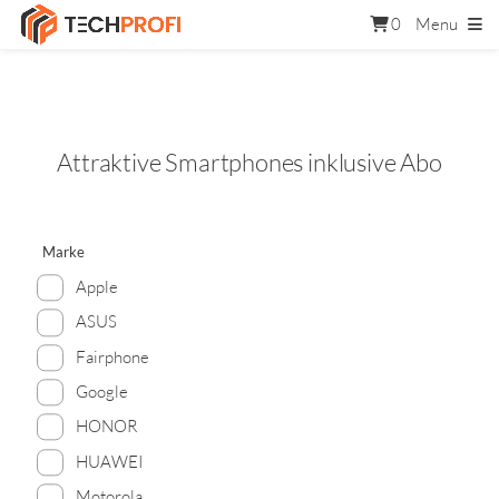
0
Menu
Attraktive Smartphones inklusive Abo
Marke
Apple
ASUS
Fairphone
Google
HONOR
HUAWEI
Motorola