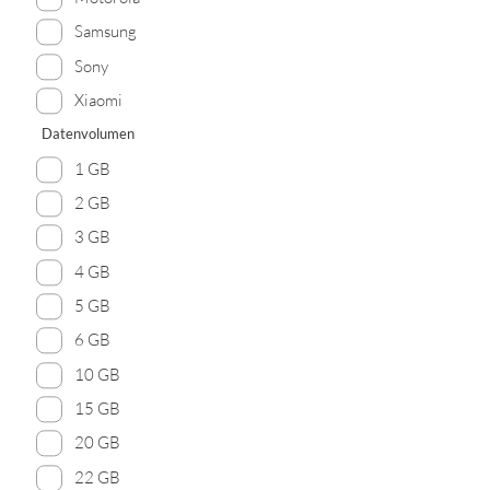
Samsung
Sony
Xiaomi
Datenvolumen
1 GB
2 GB
3 GB
4 GB
5 GB
6 GB
10 GB
15 GB
20 GB
22 GB