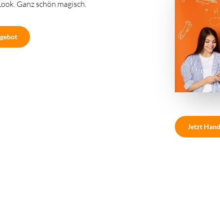
Look. Ganz schön magisch.
gebot
Jetzt Hand