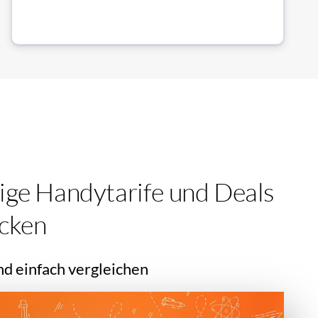
ige Handytarife und Deals
cken
nd einfach vergleichen