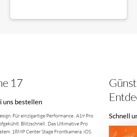
ne 17
Günst
Entde
i uns bestellen
Schnell u
sign. Für einzigartige Performance.. A19 Pro
gekühlt. Blitzschnell.. Das Ultimative Pro
stem. 18MP Center Stage Frontkamera. iOS