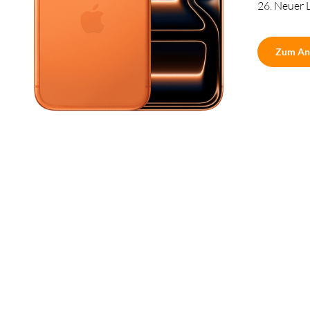
26. Neuer 
Zum An