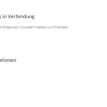
s in Verbindung
den folgenden Sozialen Medien und Kanälen
ationen