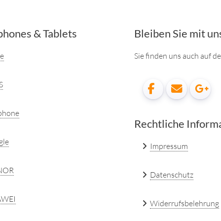
hones & Tablets
Bleiben Sie mit un
e
Sie finden uns auch auf 
S
phone
Rechtliche Inform
gle
Impressum
NOR
Datenschutz
WEI
Widerrufsbelehrung