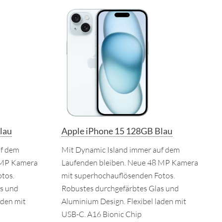
lau
Apple iPhone 15 128GB Blau
uf dem
Mit Dynamic Island immer auf dem
 MP Kamera
Laufenden bleiben. Neue 48 MP Kamera
tos.
mit superhochauflösenden Fotos.
s und
Robustes durchgefärbtes Glas und
aden mit
Aluminium Design. Flexibel laden mit
USB-C. A16 Bionic Chip