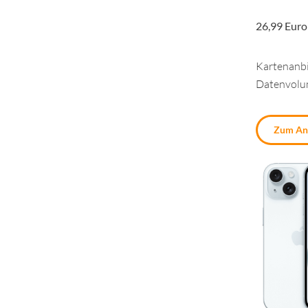
26,99 Euro
Kartenanbi
Datenvol
Zum An