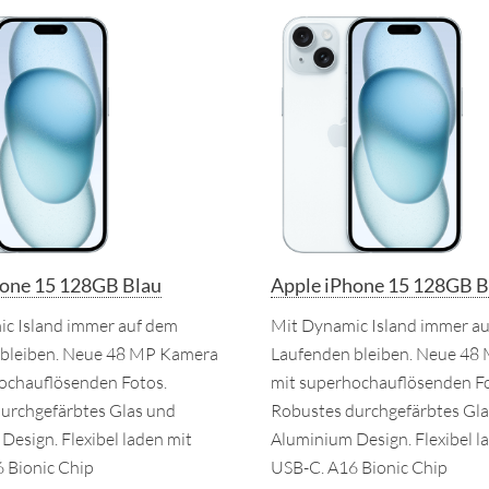
hone 15 128GB Blau
Apple iPhone 15 128GB B
c Island immer auf dem
Mit Dynamic Island immer a
 bleiben. Neue 48 MP Kamera
Laufenden bleiben. Neue 48
ochauflösenden Fotos.
mit superhochauflösenden Fo
urchgefärbtes Glas und
Robustes durchgefärbtes Gla
Design. Flexibel laden mit
Aluminium Design. Flexibel l
 Bionic Chip
USB-C. A16 Bionic Chip