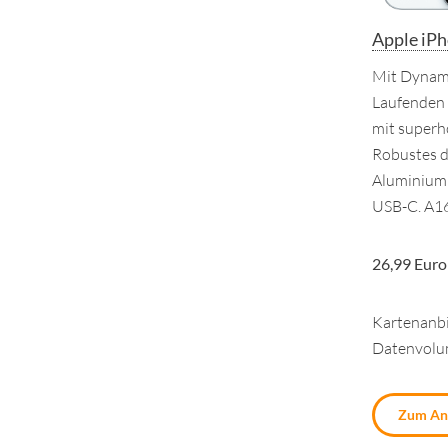
Apple iP
Mit Dynami
Laufenden
mit superh
Robustes d
Aluminium 
USB-C. A16
26,99 Euro
Kartenanbi
Datenvol
Zum An