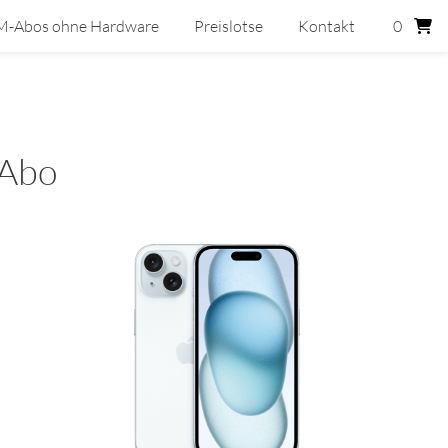
M-Abos ohne Hardware
Preislotse
Kontakt
0
 Abo