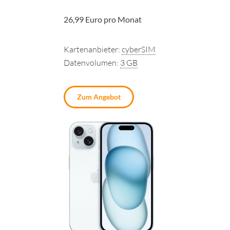
26,99 Euro pro Monat
Kartenanbieter:
cyberSIM
Datenvolumen:
3 GB
Zum Angebot