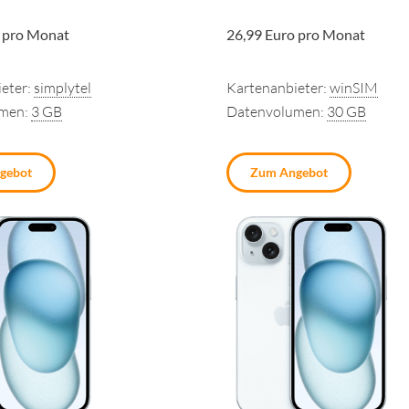
 pro Monat
26,99 Euro pro Monat
eter:
simplytel
Kartenanbieter:
winSIM
umen:
3 GB
Datenvolumen:
30 GB
gebot
Zum Angebot