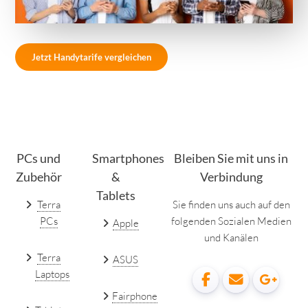
Jetzt Handytarife vergleichen
PCs und
Smartphones
Bleiben Sie mit uns in
Zubehör
&
Verbindung
Tablets
Terra
Sie finden uns auch auf den
PCs
folgenden Sozialen Medien
Apple
und Kanälen
Terra
ASUS
Laptops
Fairphone