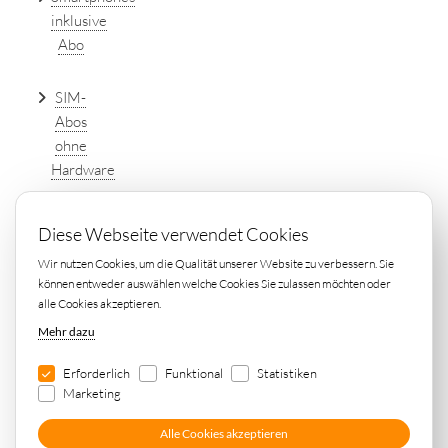
inklusive
Abo
SIM-
Abos
ohne
Hardware
DSL
Diese Webseite verwendet Cookies
Tarife
Wir nutzen Cookies, um die Qualität unserer Website zu verbessern. Sie
einfach
können entweder auswählen welche Cookies Sie zulassen möchten oder
online
alle Cookies akzeptieren.
vergleichen
Mehr dazu
Erforderlich
Funktional
Statistiken
Marketing
Alle Cookies akzeptieren