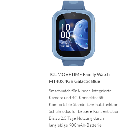
TCL MOVETIME Family Watch
MT48X 4GB Galactic Blue
Smartwatch für Kinder. Integrierte
Kamera und 4G-Konnektivität.
Komfortable Standortverlaufsfunktion.
Schulmodus für bessere Konzentration.
Bis zu 2,5 Tage Nutzung durch
langlebige 900mAh-Batterie