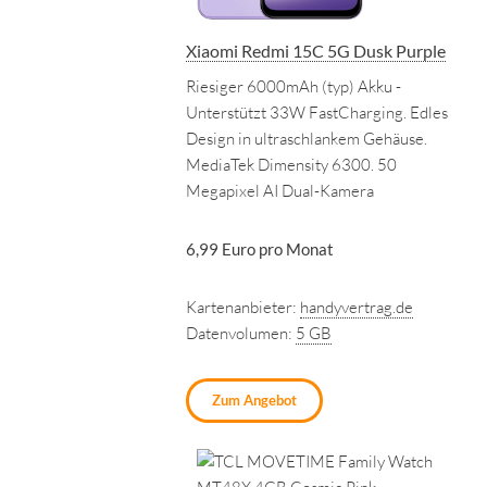
Xiaomi Redmi 15C 5G Dusk Purple
Riesiger 6000mAh (typ) Akku -
Unterstützt 33W FastCharging. Edles
Design in ultraschlankem Gehäuse.
MediaTek Dimensity 6300. 50
Megapixel AI Dual-Kamera
6,99 Euro pro Monat
Kartenanbieter:
handyvertrag.de
Datenvolumen:
5 GB
Zum Angebot