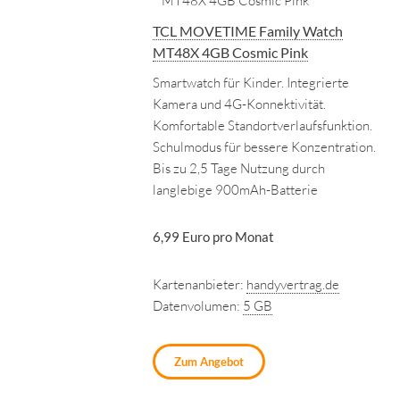
TCL MOVETIME Family Watch
MT48X 4GB Cosmic Pink
Smartwatch für Kinder. Integrierte
Kamera und 4G-Konnektivität.
Komfortable Standortverlaufsfunktion.
Schulmodus für bessere Konzentration.
Bis zu 2,5 Tage Nutzung durch
langlebige 900mAh-Batterie
6,99 Euro pro Monat
Kartenanbieter:
handyvertrag.de
Datenvolumen:
5 GB
Zum Angebot