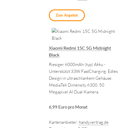
Zum Angebot
Xiaomi Redmi 15C 5G Midnight
Black
Riesiger 6000mAh (typ) Akku -
Unterstützt 33W FastCharging. Edles
Design in ultraschlankem Gehäuse.
MediaTek Dimensity 6300. 50
Megapixel AI Dual-Kamera
6,99 Euro pro Monat
Kartenanbieter:
handyvertrag.de