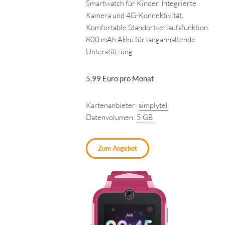
Smartwatch für Kinder. Integrierte
Kamera und 4G-Konnektivität.
Komfortable Standortverlaufsfunktion.
800 mAh Akku für langanhaltende
Unterstützung
5,99 Euro pro Monat
Kartenanbieter:
simplytel
Datenvolumen:
5 GB
Zum Angebot