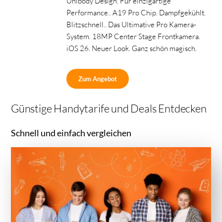
Unibody Design. Für einzigartige
Performance.. A19 Pro Chip. Dampfgekühlt.
Blitzschnell.. Das Ultimative Pro Kamera-
System. 18MP Center Stage Frontkamera.
iOS 26. Neuer Look. Ganz schön magisch.
Zum Angebot
Günstige Handytarife und Deals Entdecken
Schnell und einfach vergleichen