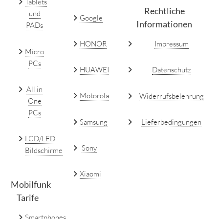
Tablets
Rechtliche
und
Google
Informationen
PADs
HONOR
Impressum
Micro
PCs
HUAWEI
Datenschutz
All in
Motorola
Widerrufsbelehrung
One
PCs
Samsung
Lieferbedingungen
LCD/LED
Sony
Bildschirme
Xiaomi
Mobilfunk
Tarife
Smartphones