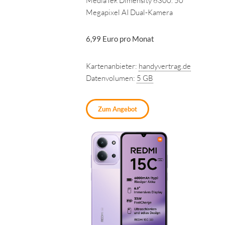
MediaTek Dimensity 6300. 50
Megapixel AI Dual-Kamera
6,99 Euro pro Monat
Kartenanbieter:
handyvertrag.de
Datenvolumen:
5 GB
Zum Angebot