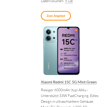
Datenvolumen:
5 GB
Zum Angebot
Xiaomi Redmi 15C 5G Mint Green
Riesiger 6000mAh (typ) Akku -
Unterstützt 33W FastCharging. Edles
Design in ultraschlankem Gehäuse.