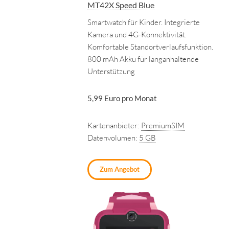
MT42X Speed Blue
Smartwatch für Kinder. Integrierte
Kamera und 4G-Konnektivität.
Komfortable Standortverlaufsfunktion.
800 mAh Akku für langanhaltende
Unterstützung
5,99 Euro pro Monat
Kartenanbieter:
PremiumSIM
Datenvolumen:
5 GB
Zum Angebot