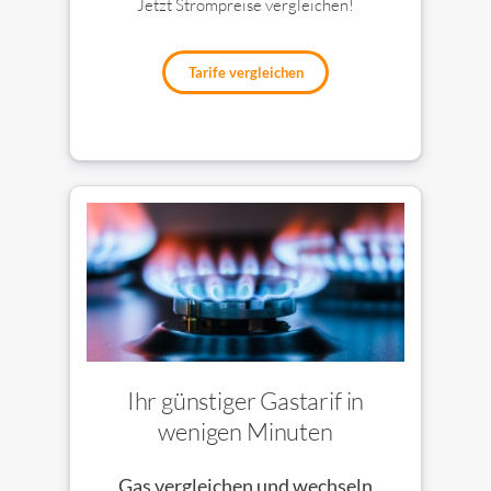
Jetzt Strompreise vergleichen!
Tarife vergleichen
Ihr günstiger Gastarif in
wenigen Minuten
Gas vergleichen und wechseln