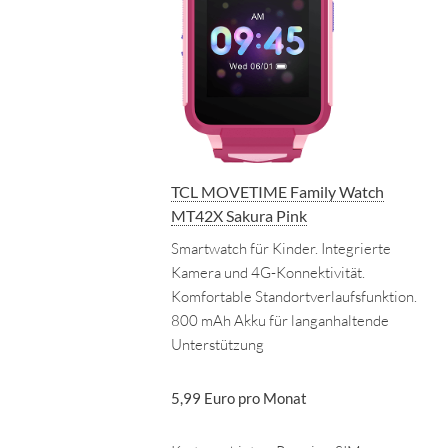
TCL MOVETIME Family Watch
MT42X Sakura Pink
Smartwatch für Kinder. Integrierte
Kamera und 4G-Konnektivität.
Komfortable Standortverlaufsfunktion.
800 mAh Akku für langanhaltende
Unterstützung
5,99 Euro pro Monat