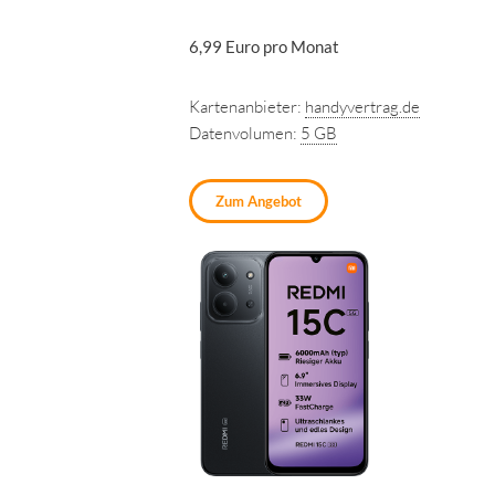
6,99 Euro pro Monat
Kartenanbieter:
handyvertrag.de
Datenvolumen:
5 GB
Zum Angebot