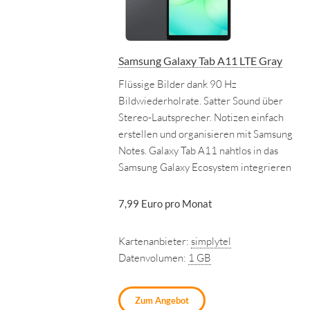
Samsung Galaxy Tab A11 LTE Gray
Flüssige Bilder dank 90 Hz
Bildwiederholrate. Satter Sound über
Stereo-Lautsprecher. Notizen einfach
erstellen und organisieren mit Samsung
Notes. Galaxy Tab A11 nahtlos in das
Samsung Galaxy Ecosystem integrieren
7,99 Euro pro Monat
Kartenanbieter:
simplytel
Datenvolumen:
1 GB
Zum Angebot