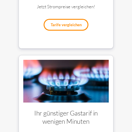
Jetzt Strompreise vergleichen!
Tarife vergleichen
Ihr günstiger Gastarif in
wenigen Minuten