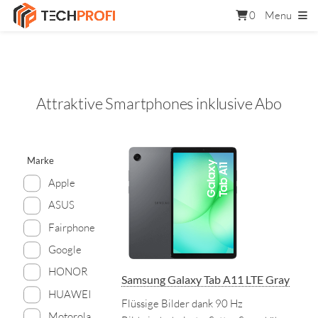
0
Menu
Attraktive Smartphones inklusive Abo
Marke
Apple
ASUS
Fairphone
Google
HONOR
Samsung Galaxy Tab A11 LTE Gray
HUAWEI
Flüssige Bilder dank 90 Hz
Motorola