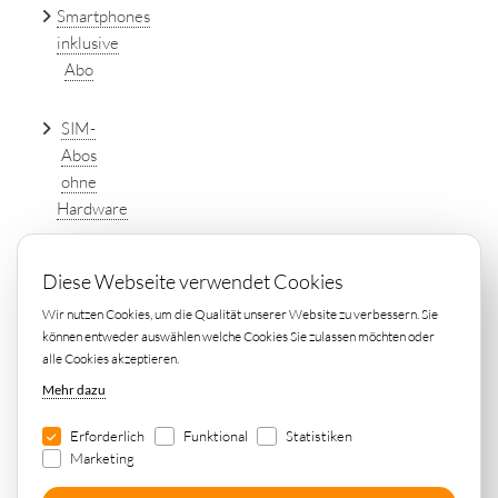
Smartphones
inklusive
Abo
SIM-
Abos
ohne
Hardware
DSL
Diese Webseite verwendet Cookies
Tarife
Wir nutzen Cookies, um die Qualität unserer Website zu verbessern. Sie
einfach
können entweder auswählen welche Cookies Sie zulassen möchten oder
online
alle Cookies akzeptieren.
vergleichen
Mehr dazu
Erforderlich
Funktional
Statistiken
Marketing