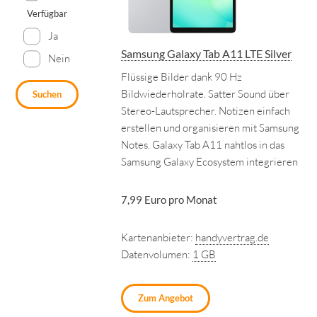
Verfügbar
Ja
Samsung Galaxy Tab A11 LTE Silver
Nein
Flüssige Bilder dank 90 Hz
Bildwiederholrate. Satter Sound über
Suchen
Stereo-Lautsprecher. Notizen einfach
erstellen und organisieren mit Samsung
Notes. Galaxy Tab A11 nahtlos in das
Samsung Galaxy Ecosystem integrieren
7,99 Euro pro Monat
Kartenanbieter:
handyvertrag.de
Datenvolumen:
1 GB
Zum Angebot