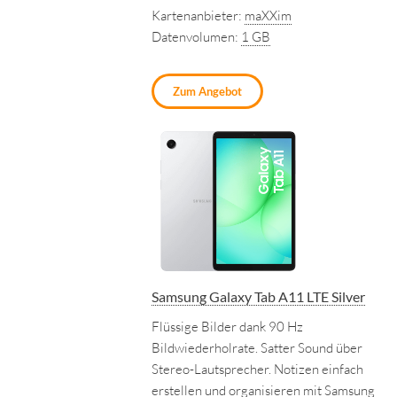
Kartenanbieter:
maXXim
Datenvolumen:
1 GB
Zum Angebot
Samsung Galaxy Tab A11 LTE Silver
Flüssige Bilder dank 90 Hz
Bildwiederholrate. Satter Sound über
Stereo-Lautsprecher. Notizen einfach
erstellen und organisieren mit Samsung