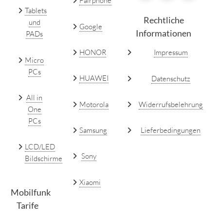
Fairphone
Tablets
Rechtliche
und
Google
Informationen
PADs
HONOR
Impressum
Micro
PCs
HUAWEI
Datenschutz
All in
Motorola
Widerrufsbelehrung
One
PCs
Samsung
Lieferbedingungen
LCD/LED
Sony
Bildschirme
Xiaomi
Mobilfunk
Tarife