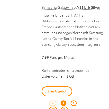
Samsung Galaxy Tab A11 LTE Silver
Flüssige Bilder dank 90 Hz
Bildwiederholrate. Satter Sound über
Stereo-Lautsprecher. Notizen einfach
erstellen und organisieren mit Samsung
Notes. Galaxy Tab A11 nahtlos in das
Samsung Galaxy Ecosystem integrieren
7,99 Euro pro Monat
Kartenanbieter:
smartmobil.de
Datenvolumen:
1 GB
Zum Angebot
...
1
2