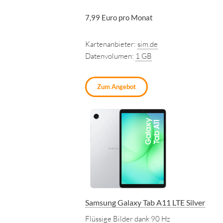
7,99 Euro pro Monat
Kartenanbieter:
sim.de
Datenvolumen:
1 GB
Zum Angebot
Samsung Galaxy Tab A11 LTE Silver
Flüssige Bilder dank 90 Hz