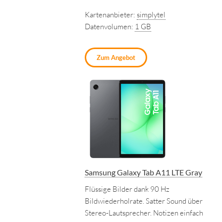
Kartenanbieter:
simplytel
Datenvolumen:
1 GB
Zum Angebot
Samsung Galaxy Tab A11 LTE Gray
Flüssige Bilder dank 90 Hz
Bildwiederholrate. Satter Sound über
Stereo-Lautsprecher. Notizen einfach