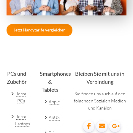
Jetzt Handytarife vergleichen
PCs und
Smartphones
Bleiben Sie mit uns in
Zubehör
&
Verbindung
Tablets
Terra
Sie finden uns auch auf den
PCs
folgenden Sozialen Medien
Apple
und Kanälen
Terra
ASUS
Laptops