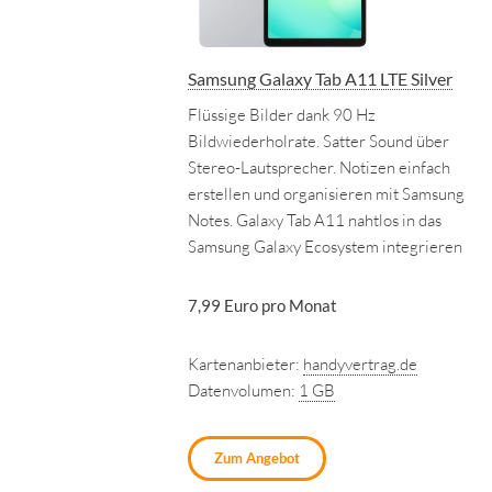
Samsung Galaxy Tab A11 LTE Silver
Flüssige Bilder dank 90 Hz
Bildwiederholrate. Satter Sound über
Stereo-Lautsprecher. Notizen einfach
erstellen und organisieren mit Samsung
Notes. Galaxy Tab A11 nahtlos in das
Samsung Galaxy Ecosystem integrieren
7,99 Euro pro Monat
Kartenanbieter:
handyvertrag.de
Datenvolumen:
1 GB
Zum Angebot