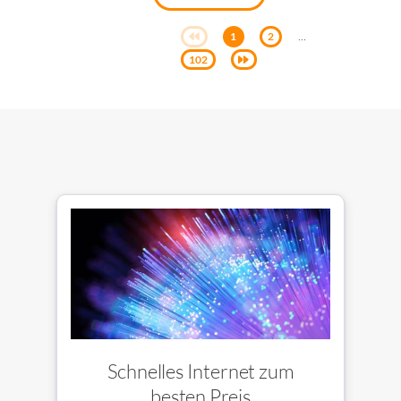
...
1
2
102
Schnelles Internet zum
besten Preis