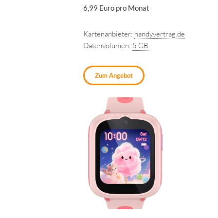
6,99 Euro pro Monat
Kartenanbieter:
handyvertrag.de
Datenvolumen:
5 GB
Zum Angebot