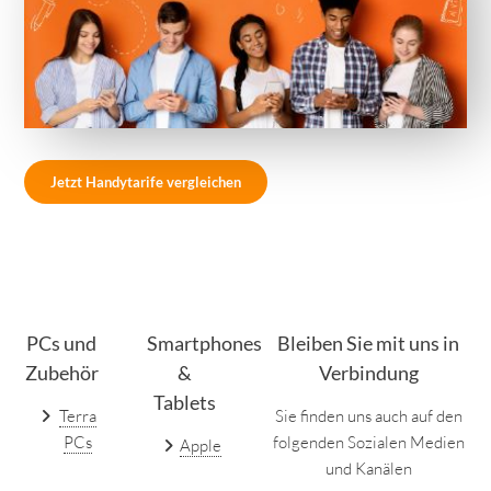
Jetzt Handytarife vergleichen
PCs und
Smartphones
Bleiben Sie mit uns in
Zubehör
&
Verbindung
Tablets
Terra
Sie finden uns auch auf den
PCs
folgenden Sozialen Medien
Apple
und Kanälen