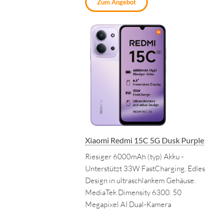
Zum Angebot
Xiaomi Redmi 15C 5G Dusk Purple
Riesiger 6000mAh (typ) Akku -
Unterstützt 33W FastCharging. Edles
Design in ultraschlankem Gehäuse.
MediaTek Dimensity 6300. 50
Megapixel AI Dual-Kamera