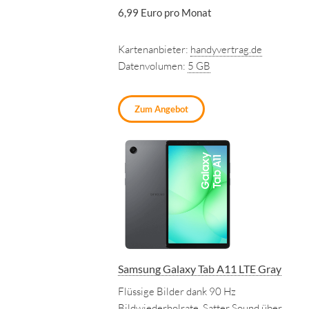
6,99 Euro pro Monat
Kartenanbieter:
handyvertrag.de
Datenvolumen:
5 GB
Zum Angebot
Samsung Galaxy Tab A11 LTE Gray
Flüssige Bilder dank 90 Hz
Bildwiederholrate. Satter Sound über