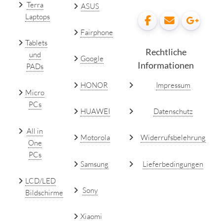
Terra
ASUS
Laptops
Fairphone
Tablets
Rechtliche
und
Google
Informationen
PADs
HONOR
Impressum
Micro
PCs
HUAWEI
Datenschutz
All in
Motorola
Widerrufsbelehrung
One
PCs
Samsung
Lieferbedingungen
LCD/LED
Sony
Bildschirme
Xiaomi