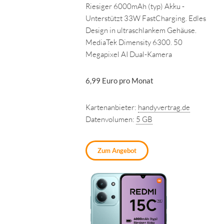
Riesiger 6000mAh (typ) Akku -
Unterstützt 33W FastCharging. Edles
Design in ultraschlankem Gehäuse.
MediaTek Dimensity 6300. 50
Megapixel AI Dual-Kamera
6,99 Euro pro Monat
Kartenanbieter:
handyvertrag.de
Datenvolumen:
5 GB
Zum Angebot