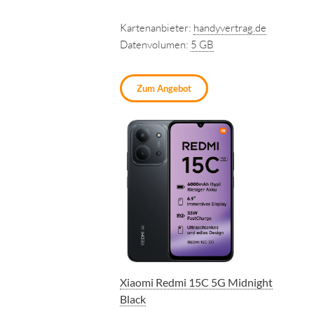
Kartenanbieter:
handyvertrag.de
Datenvolumen:
5 GB
Zum Angebot
Xiaomi Redmi 15C 5G Midnight
Black