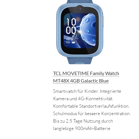
TCL MOVETIME Family Watch
MT48X 4GB Galactic Blue
Smartwatch für Kinder. Integrierte
Kamera und 4G-Konnektivität.
Komfortable Standortverlaufsfunktion.
Schulmodus für bessere Konzentration.
Bis zu 2,5 Tage Nutzung durch
langlebige 900mAh-Batterie