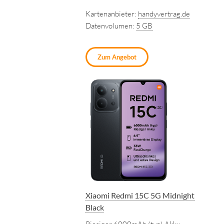
Kartenanbieter:
handyvertrag.de
Datenvolumen:
5 GB
Zum Angebot
Xiaomi Redmi 15C 5G Midnight
Black