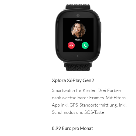
Xplora X6Play Gen2
Smartwatch für Kinder. Drei Farben
dank wechselbarer Frames. Mit Eltern-
App inkl. GPS-Standortermittlung. Inkl.
Schulmodus und SOS-Taste
8,99 Euro pro Monat