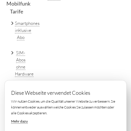
Mobilfunk
Tarife
Smartphones
inklusive
Abo
SIM-
Abos
ohne
Hardware
DSL
Diese Webseite verwendet Cookies
Tarife
Wir nutzen Cookies, um die Qualität unserer Website zu verbessern. Sie
einfach
können entweder auswählen welche Cookies Sie zulassen möchten oder
online
alle Cookies akzeptieren.
vergleichen
Mehr dazu