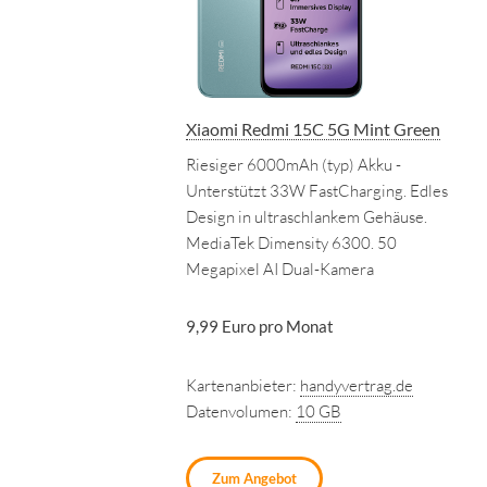
Xiaomi Redmi 15C 5G Mint Green
Riesiger 6000mAh (typ) Akku -
Unterstützt 33W FastCharging. Edles
Design in ultraschlankem Gehäuse.
MediaTek Dimensity 6300. 50
Megapixel AI Dual-Kamera
9,99 Euro pro Monat
Kartenanbieter:
handyvertrag.de
Datenvolumen:
10 GB
Zum Angebot