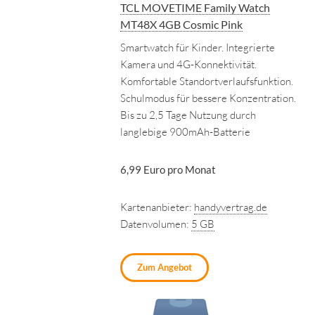
TCL MOVETIME Family Watch
MT48X 4GB Cosmic Pink
Smartwatch für Kinder. Integrierte
Kamera und 4G-Konnektivität.
Komfortable Standortverlaufsfunktion.
Schulmodus für bessere Konzentration.
Bis zu 2,5 Tage Nutzung durch
langlebige 900mAh-Batterie
6,99 Euro pro Monat
Kartenanbieter:
handyvertrag.de
Datenvolumen:
5 GB
Zum Angebot