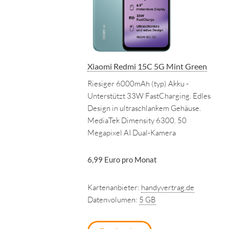
Xiaomi Redmi 15C 5G Mint Green
Riesiger 6000mAh (typ) Akku -
Unterstützt 33W FastCharging. Edles
Design in ultraschlankem Gehäuse.
MediaTek Dimensity 6300. 50
Megapixel AI Dual-Kamera
6,99 Euro pro Monat
Kartenanbieter:
handyvertrag.de
Datenvolumen:
5 GB