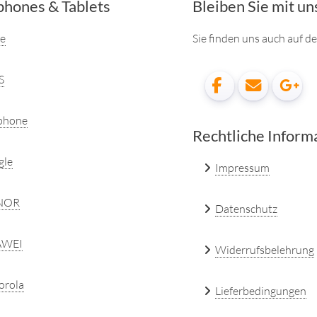
hones & Tablets
Bleiben Sie mit un
e
Sie finden uns auch auf 
S
phone
Rechtliche Inform
gle
Impressum
NOR
Datenschutz
WEI
Widerrufsbelehrung
orola
Lieferbedingungen