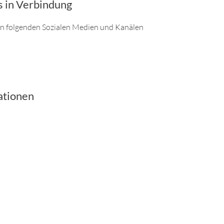
s in Verbindung
den folgenden Sozialen Medien und Kanälen
ationen