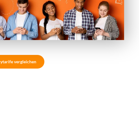
ytarife vergleichen