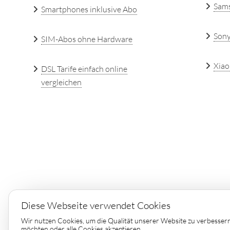
Sam
Smartphones inklusive Abo
Son
SIM-Abos ohne Hardware
Xiao
DSL Tarife einfach online
vergleichen
Diese Webseite verwendet Cookies
Copyright © 2026 by
Elin Con
Wir nutzen Cookies, um die Qualität unserer Website zu verbesser
möchten oder alle Cookies akzeptieren.