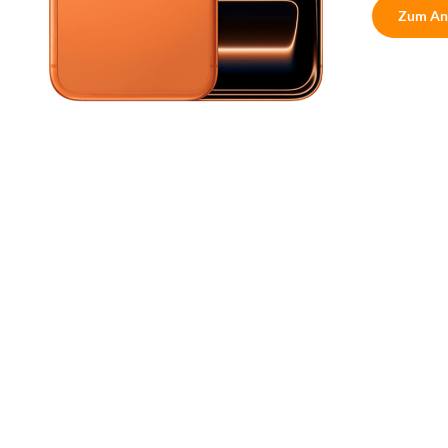
Zum An