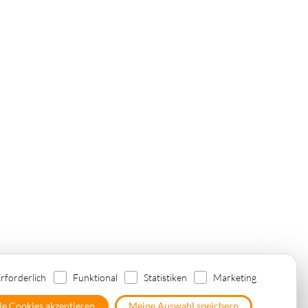
tales Marketing in Luxemburg
rforderlich
Funktional
Statistiken
Marketing
le Cookies akzeptieren
Meine Auswahl speichern