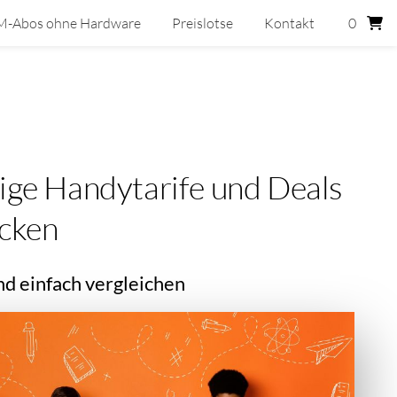
M-Abos ohne Hardware
Preislotse
Kontakt
0
ige Handytarife und Deals
cken
nd einfach vergleichen